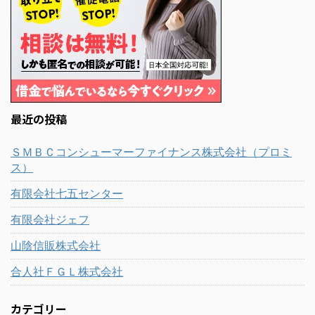
最近の投稿
ＳＭＢＣコンシューマーファイナンス株式会社（プロミ
ス）
有限会社七五センター
有限会社ジェフ
山陰信販株式会社
合人社ＦＧＬ株式会社
カテゴリー