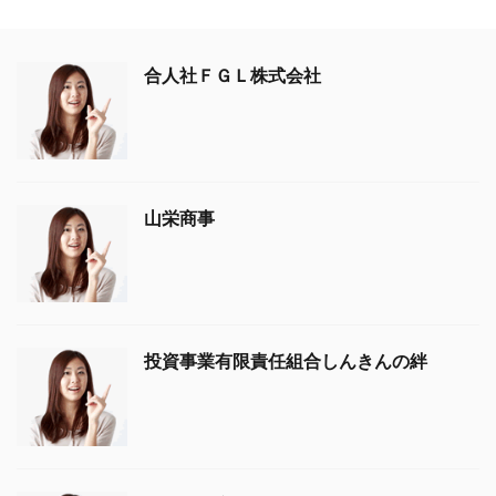
合人社ＦＧＬ株式会社
山栄商事
投資事業有限責任組合しんきんの絆