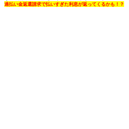
過払い金返還請求で払いすぎた利息が返ってくるかも！？