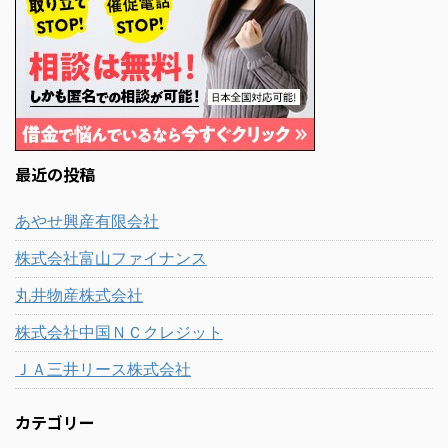
最近の投稿
あやせ興産有限会社
株式会社富山ファイナンス
丸井物産株式会社
株式会社中国ＮＣクレジット
ＪＡ三井リース株式会社
カテゴリー