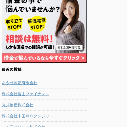
最近の投稿
あやせ興産有限会社
株式会社富山ファイナンス
丸井物産株式会社
株式会社中国ＮＣクレジット
ＪＡ三井リース株式会社