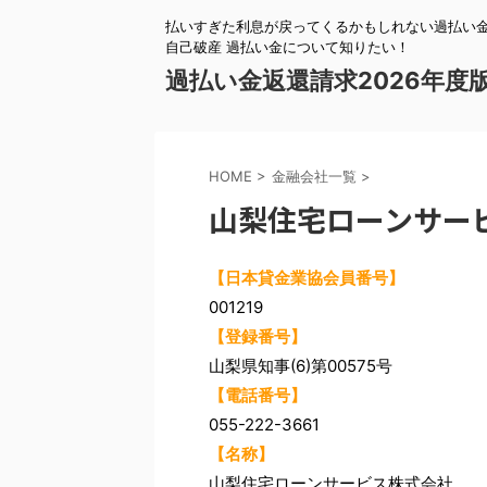
払いすぎた利息が戻ってくるかもしれない過払い金
自己破産 過払い金について知りたい！
過払い金返還請求2026年度
HOME
>
金融会社一覧
>
山梨住宅ローンサー
【日本貸金業協会員番号】
001219
【登録番号】
山梨県知事(6)第00575号
【電話番号】
055-222-3661
【名称】
山梨住宅ローンサービス株式会社