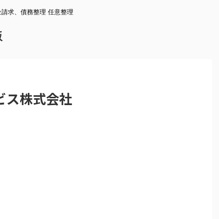
請求、債務整理 任意整理
版
ビス株式会社