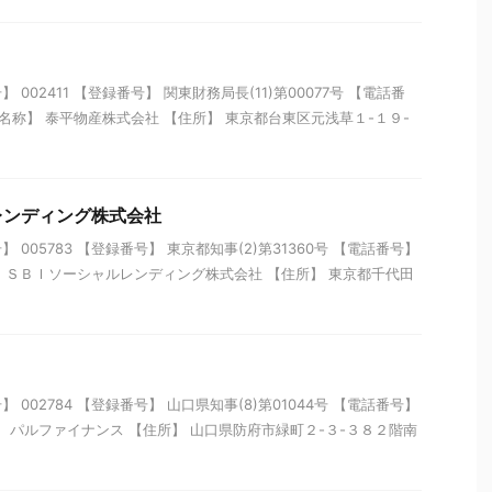
002411 【登録番号】 関東財務局長(11)第00077号 【電話番
55 【名称】 泰平物産株式会社 【住所】 東京都台東区元浅草１-１９-
レンディング株式会社
005783 【登録番号】 東京都知事(2)第31360号 【電話番号】
【名称】 ＳＢＩソーシャルレンディング株式会社 【住所】 東京都千代田
002784 【登録番号】 山口県知事(8)第01044号 【電話番号】
【名称】 パルファイナンス 【住所】 山口県防府市緑町２-３-３８２階南