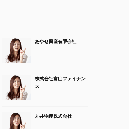
あやせ興産有限会社
株式会社富山ファイナン
ス
丸井物産株式会社