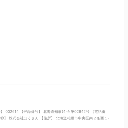
002614 【登録番号】 北海道知事(4)石第02942号 【電話番
01 【名称】 株式会社ほくせん 【住所】 北海道札幌市中央区南２条西１-