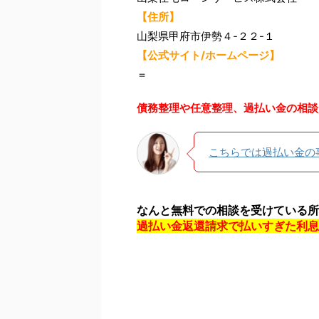
【住所】
山梨県甲府市伊勢４-２２-１
【公式サイト/ホームページ】
＝
債務整理や任意整理、過払い金の相談
こちらでは過払い金の
なんと無料での相談を受けている所
過払い金返還請求で払いすぎた利息