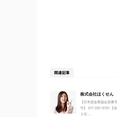
関連記事
株式会社ほくせん
【日本貸金業協会員番号】 
号】 011-261-61
３北 ...