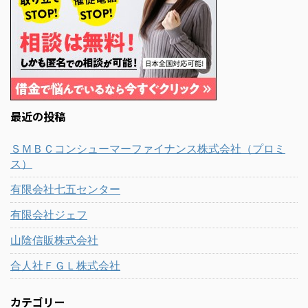
最近の投稿
ＳＭＢＣコンシューマーファイナンス株式会社（プロミ
ス）
有限会社七五センター
有限会社ジェフ
山陰信販株式会社
合人社ＦＧＬ株式会社
カテゴリー