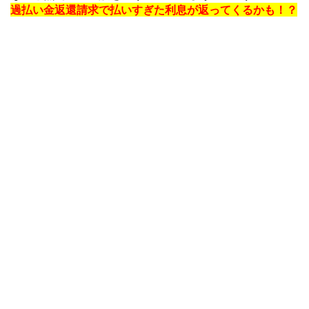
過払い金返還請求で払いすぎた利息が返ってくるかも！？