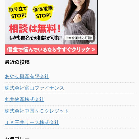
最近の投稿
あやせ興産有限会社
株式会社富山ファイナンス
丸井物産株式会社
株式会社中国ＮＣクレジット
ＪＡ三井リース株式会社
カテゴリー