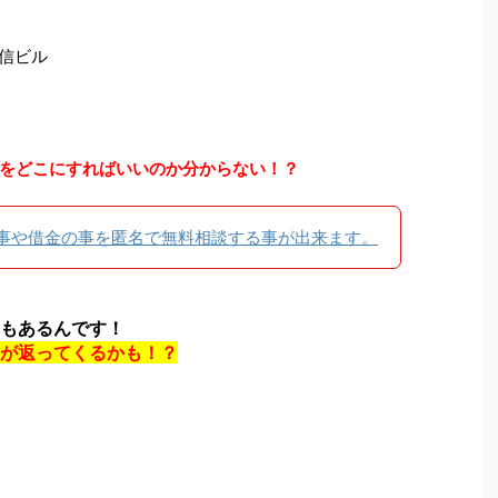
尼信ビル
をどこにすればいいのか分からない！？
事や借金の事を匿名で無料相談する事が出来ます。
もあるんです！
が返ってくるかも！？