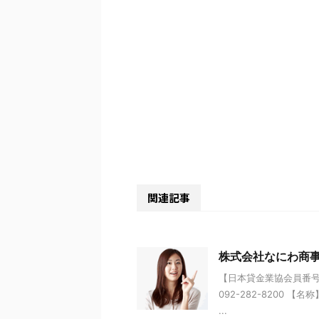
関連記事
株式会社なにわ商
【日本貸金業協会員番号】 
092-282-8200 
...