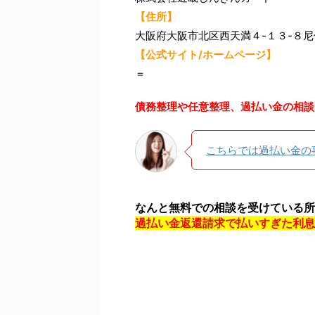
【住所】
大阪府大阪市北区西天満４-１３-８
【公式サイト/ホームページ】
＝
債務整理や任意整理、過払い金の相談
こちらでは過払い金の
なんと無料での相談を受けている所
過払い金返還請求で払いすぎた利息