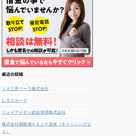
最近の投稿
ＪＡ三井リース株式会社
レタスカード
ジェイアイディ総合管理株式会社
株式会社御殿場かまぶろ温泉（キャッシングエ
ス）