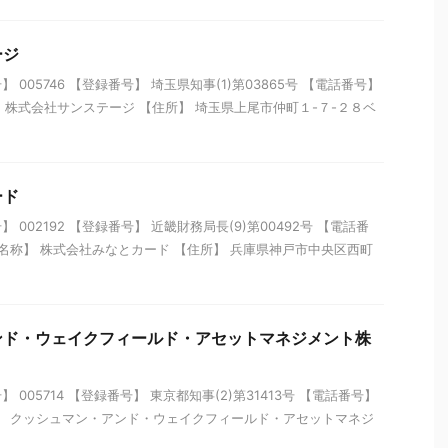
ージ
005746 【登録番号】 埼玉県知事(1)第03865号 【電話番号】
【名称】 株式会社サンステージ 【住所】 埼玉県上尾市仲町１-７-２８ベ
ード
002192 【登録番号】 近畿財務局長(9)第00492号 【電話番
22 【名称】 株式会社みなとカード 【住所】 兵庫県神戸市中央区西町
ンド・ウェイクフィールド・アセットマネジメント株
005714 【登録番号】 東京都知事(2)第31413号 【電話番号】
 【名称】 クッシュマン・アンド・ウェイクフィールド・アセットマネジ