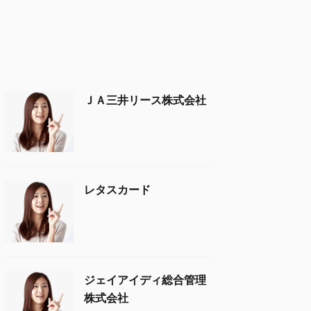
ＪＡ三井リース株式会社
レタスカード
ジェイアイディ総合管理
株式会社