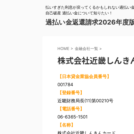
払いすぎた利息が戻ってくるかもしれない過払い金
自己破産 過払い金について知りたい！
過払い金返還請求2026年度
HOME
>
金融会社一覧
>
株式会社近畿しんき
【日本貸金業協会員番号】
001784
【登録番号】
近畿財務局長(11)第00210号
【電話番号】
06-6365-1501
【名称】
株式会社近畿しんきんカード