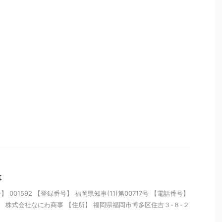
事
001592 【登録番号】 福岡県知事(11)第00717号 【電話番号】
【名称】 株式会社なにわ商事 【住所】 福岡県福岡市博多区住吉３-８-２