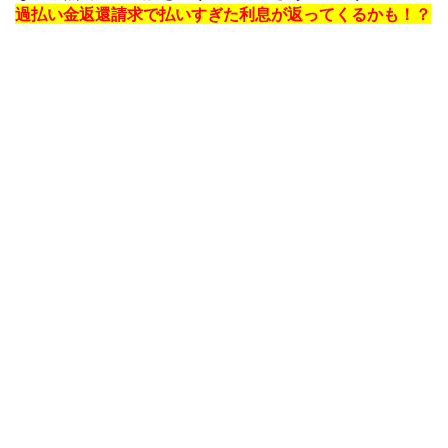
過払い金返還請求で払いすぎた利息が返ってくるかも！？