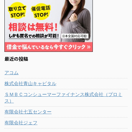
最近の投稿
アコム
株式会社青山キャピタル
ＳＭＢＣコンシューマーファイナンス株式会社（プロミ
ス）
有限会社七五センター
有限会社ジェフ