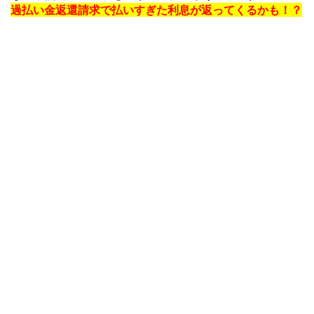
過払い金返還請求で払いすぎた利息が返ってくるかも！？