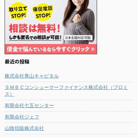
最近の投稿
株式会社青山キャピタル
ＳＭＢＣコンシューマーファイナンス株式会社（プロミ
ス）
有限会社七五センター
有限会社ジェフ
山陰信販株式会社