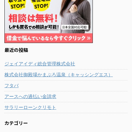
最近の投稿
ジェイアイディ総合管理株式会社
株式会社御殿場かまぶろ温泉（キャッシングエス）
フタバ
アースへの過払い金請求
サラリーローンクリモト
カテゴリー