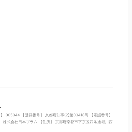
ム
005044 【登録番号】 京都府知事(2)第03418号 【電話番号】
 【名称】 株式会社日本プラム 【住所】 京都府京都市下京区四条通堀川西