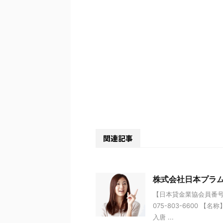
関連記事
株式会社日本プラ
【日本貸金業協会員番号】 
075-803-6600
入唐 ...