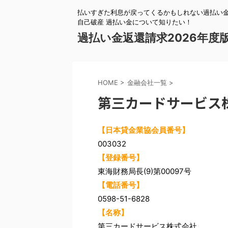
払いすぎた利息が戻ってくるかもしれない過払い金
自己破産 過払い金について知りたい！
過払い金返還請求2026年度
HOME
>
金融会社一覧
>
第三カードサービス
【日本貸金業協会員番号】
003032
【登録番号】
東海財務局長(9)第00097号
【電話番号】
0598-51-6828
【名称】
第三カードサービス株式会社