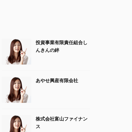
投資事業有限責任組合し
んきんの絆
あやせ興産有限会社
株式会社富山ファイナン
ス