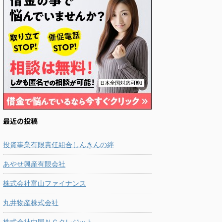
最近の投稿
投資事業有限責任組合しんきんの絆
あやせ興産有限会社
株式会社富山ファイナンス
丸井物産株式会社
株式会社中国ＮＣクレジット