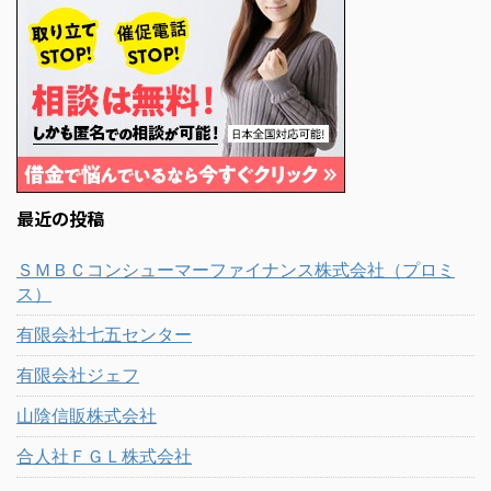
最近の投稿
ＳＭＢＣコンシューマーファイナンス株式会社（プロミ
ス）
有限会社七五センター
有限会社ジェフ
山陰信販株式会社
合人社ＦＧＬ株式会社