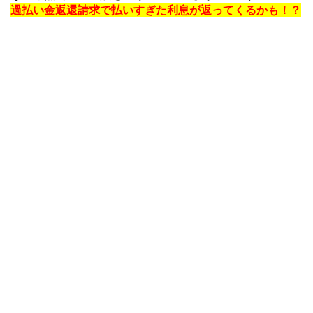
過払い金返還請求で払いすぎた利息が返ってくるかも！？