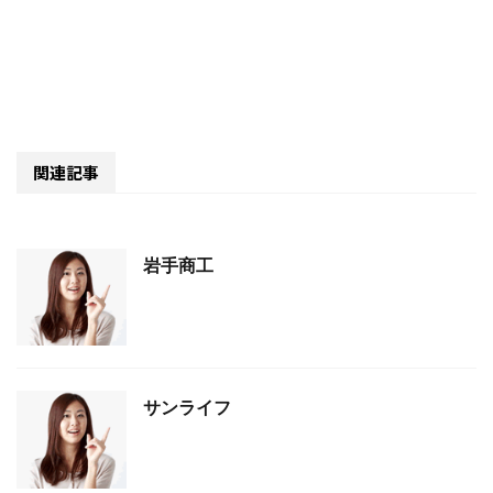
関連記事
岩手商工
サンライフ