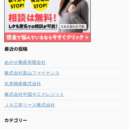
最近の投稿
あやせ興産有限会社
株式会社富山ファイナンス
丸井物産株式会社
株式会社中国ＮＣクレジット
ＪＡ三井リース株式会社
カテゴリー