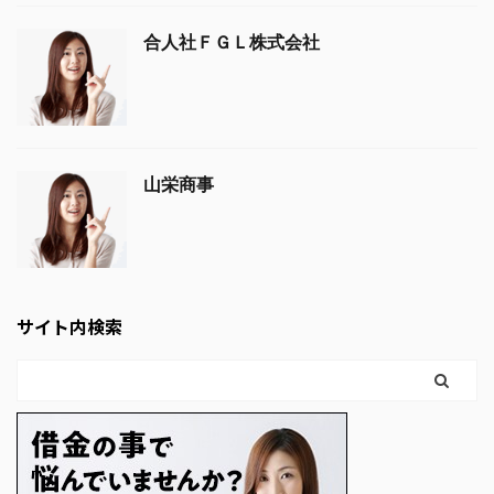
合人社ＦＧＬ株式会社
山栄商事
サイト内検索