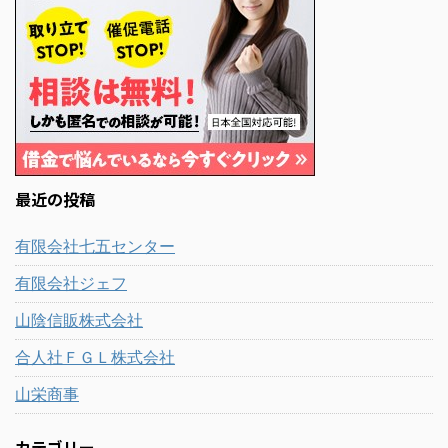
最近の投稿
有限会社七五センター
有限会社ジェフ
山陰信販株式会社
合人社ＦＧＬ株式会社
山栄商事
カテゴリー