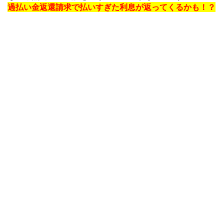
過払い金返還請求で払いすぎた利息が返ってくるかも！？