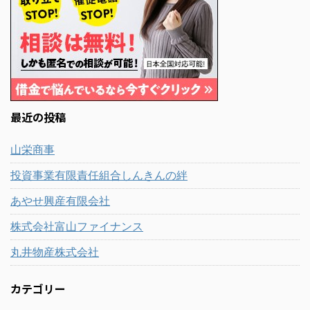
最近の投稿
山栄商事
投資事業有限責任組合しんきんの絆
あやせ興産有限会社
株式会社富山ファイナンス
丸井物産株式会社
カテゴリー