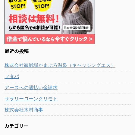
最近の投稿
株式会社御殿場かまぶろ温泉（キャッシングエス）
フタバ
アースへの過払い金請求
サラリーローンクリモト
株式会社木村商事
カテゴリー