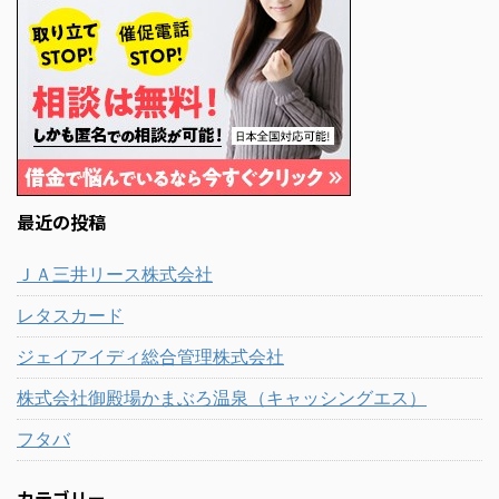
最近の投稿
ＪＡ三井リース株式会社
レタスカード
ジェイアイディ総合管理株式会社
株式会社御殿場かまぶろ温泉（キャッシングエス）
フタバ
カテゴリー