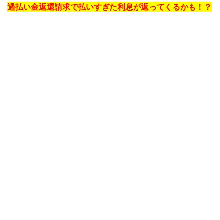
過払い金返還請求で払いすぎた利息が返ってくるかも！？