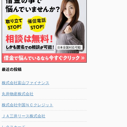
最近の投稿
株式会社富山ファイナンス
丸井物産株式会社
株式会社中国ＮＣクレジット
ＪＡ三井リース株式会社
レタスカード