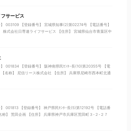
イフサービス
003109 【登録番号】 宮城県知事(2)第02274号 【電話番号】
 【名称】 株式会社日専連ライフサービス 【住所】 宮城県仙台市青葉区中
社
001834 【登録番号】 阪神南県民ｾﾝﾀｰ長(10)第20355号 【電
1511 【名称】 尼信リース株式会社 【住所】 兵庫県尼崎市西本町北通
001813 【登録番号】 神戸県民ｾﾝﾀｰ長(5)第12192号 【電話番
87 【名称】 荒田企画 【住所】 兵庫県神戸市兵庫区荒田町３-２-２７