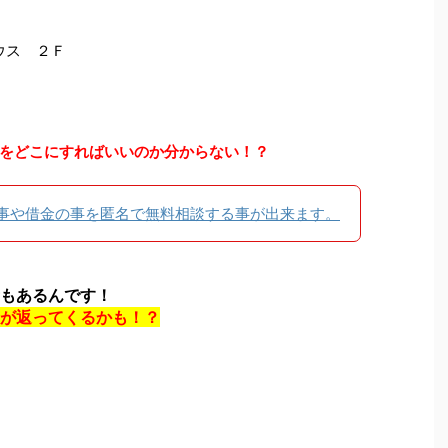
ウス ２Ｆ
をどこにすればいいのか分からない！？
事や借金の事を匿名で無料相談する事が出来ます。
もあるんです！
が返ってくるかも！？