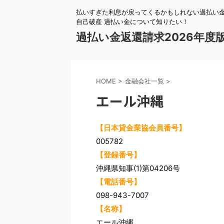
払いすぎた利息が戻ってくるかもしれない過払い金
自己破産 過払い金について知りたい！
過払い金返還請求2026年度
HOME
>
金融会社一覧
>
エール沖縄
【日本貸金業協会員番号】
005782
【登録番号】
沖縄県知事(1)第04206号
【電話番号】
098-943-7007
【名称】
エール沖縄