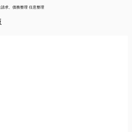
請求、債務整理 任意整理
版