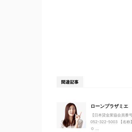
関連記事
ローンプラザミエ
【日本貸金業協会員番号】 
052-322-5003 
０ ...