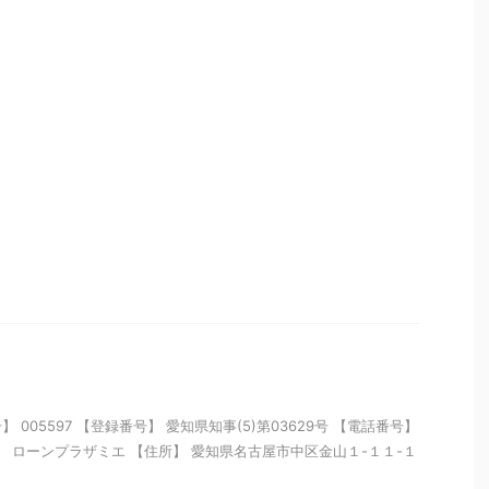
005597 【登録番号】 愛知県知事(5)第03629号 【電話番号】
【名称】 ローンプラザミエ 【住所】 愛知県名古屋市中区金山１-１１-１