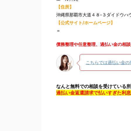
【住所】
沖縄県那覇市大道４８-３ダイドウハ
【公式サイト/ホームページ】
＝
債務整理や任意整理、過払い金の相談
こちらでは過払い金の
なんと無料での相談を受けている所
過払い金返還請求で払いすぎた利息