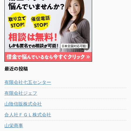
最近の投稿
有限会社七五センター
有限会社ジェフ
山陰信販株式会社
合人社ＦＧＬ株式会社
山栄商事