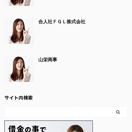
合人社ＦＧＬ株式会社
山栄商事
サイト内検索