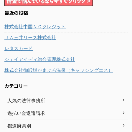
最近の投稿
株式会社中国ＮＣクレジット
ＪＡ三井リース株式会社
レタスカード
ジェイアイディ総合管理株式会社
株式会社御殿場かまぶろ温泉（キャッシングエス）
カテゴリー
人気の法律事務所
過払い金返還請求
都道府県別