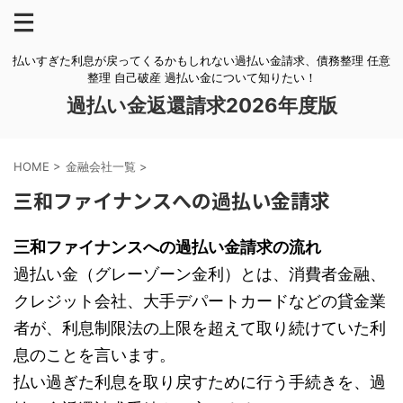
払いすぎた利息が戻ってくるかもしれない過払い金請求、債務整理 任意
整理 自己破産 過払い金について知りたい！
過払い金返還請求2026年度版
HOME
>
金融会社一覧
>
三和ファイナンスへの過払い金請求
三和ファイナンスへの過払い金請求の流れ
過払い金（グレーゾーン金利）とは、消費者金融、
クレジット会社、大手デパートカードなどの貸金業
者が、利息制限法の上限を超えて取り続けていた利
息のことを言います。
払い過ぎた利息を取り戻すために行う手続きを、過