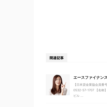
関連記事
エースファイナン
【日本貸金業協会員番号】 
0532-57-1707 
ビル ...