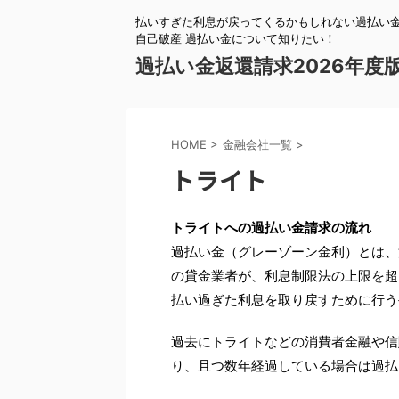
払いすぎた利息が戻ってくるかもしれない過払い金
自己破産 過払い金について知りたい！
過払い金返還請求2026年度
HOME
>
金融会社一覧
>
トライト
トライトへの過払い金請求の流れ
過払い金（グレーゾーン金利）とは、
の貸金業者が、利息制限法の上限を超
払い過ぎた利息を取り戻すために行う
過去にトライトなどの消費者金融や信
り、且つ数年経過している場合は過払