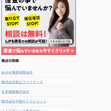
最近の投稿
あやせ興産有限会社
株式会社富山ファイナンス
丸井物産株式会社
株式会社中国ＮＣクレジット
ＪＡ三井リース株式会社