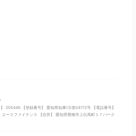
ス
005446 【登録番号】 愛知県知事(3)第04172号 【電話番号】
【名称】 エースファイナンス 【住所】 愛知県豊橋市上伝馬町１７パーク