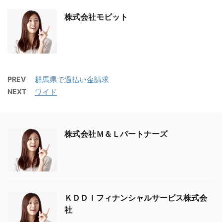
株式会社モビット
PREV
群馬県で過払い金請求
NEXT
ワイド
株式会社Ｍ＆Ｌパートナーズ
ＫＤＤＩフィナンシャルサービス株式会
社