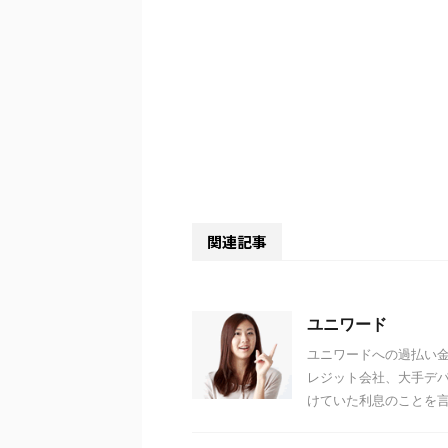
関連記事
ユニワード
ユニワードへの過払い金
レジット会社、大手デ
けていた利息のことを言い