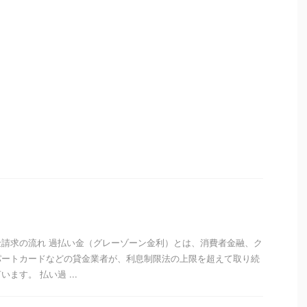
請求の流れ 過払い金（グレーゾーン金利）とは、消費者金融、ク
パートカードなどの貸金業者が、利息制限法の上限を超えて取り続
ます。 払い過 ...