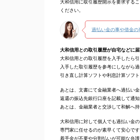
大和信用に取引履歴開示を要求するこ
ください。
過払い金の事や借金の
大和信用との取引履歴が自宅などに届
大和信用との取引履歴を入手したら引
入手した取引履歴を参考にしながら過
引き直し計算ソフトや利息計算ソフト
あとは、文書にて金融業者へ過払い金
返還の振込先銀行口座を記載して通知
あとは、金融業者と交渉して和解へ持
大和信用に対して個人でも過払い金の
専門家に任せるのが素早くて安心です
着手金が不要や分割払いが可能な弁護