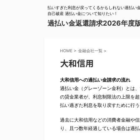
払いすぎた利息が戻ってくるかもしれない過払い金
自己破産 過払い金について知りたい！
過払い金返還請求2026年度
HOME
>
金融会社一覧
>
大和信用
大和信用への過払い金請求の流れ
過払い金（グレーゾーン金利）とは、
の貸金業者が、利息制限法の上限を超
払い過ぎた利息を取り戻すために行う
過去に大和信用などの消費者金融や信
り、且つ数年経過している場合は過払