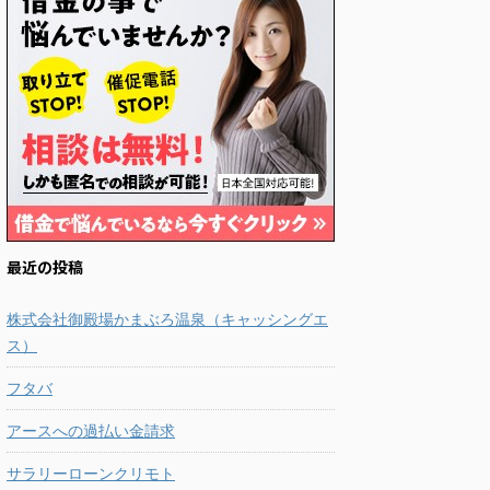
最近の投稿
株式会社御殿場かまぶろ温泉（キャッシングエ
ス）
フタバ
アースへの過払い金請求
サラリーローンクリモト