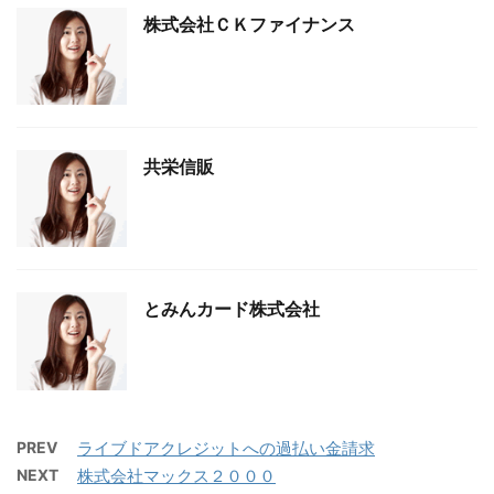
株式会社ＣＫファイナンス
共栄信販
とみんカード株式会社
PREV
ライブドアクレジットへの過払い金請求
NEXT
株式会社マックス２０００