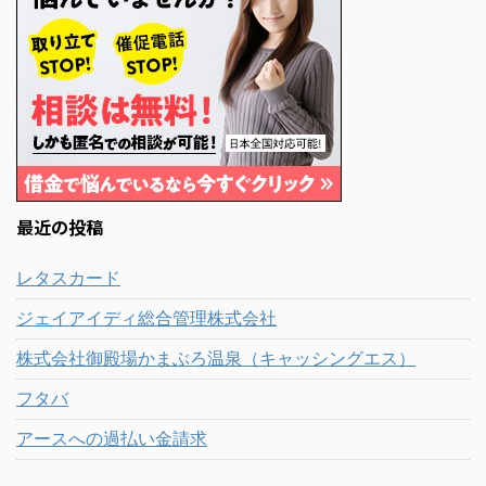
最近の投稿
レタスカード
ジェイアイディ総合管理株式会社
株式会社御殿場かまぶろ温泉（キャッシングエス）
フタバ
アースへの過払い金請求