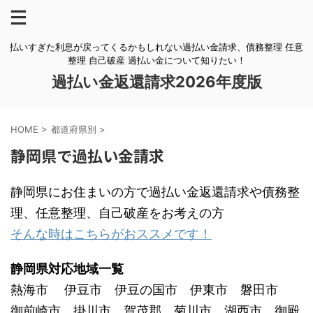
払いすぎた利息が戻ってくるかもしれない過払い金請求、債務整理 任意
整理 自己破産 過払い金について知りたい！
過払い金返還請求2026年度版
HOME
>
都道府県別
>
静岡県で過払い金請求
静岡県にお住まいの方で過払い金返還請求や債務整
理、任意整理、自己破産をお考えの方
そんな時はこちらがおススメです！
静岡県対応地域一覧
熱海市 伊豆市 伊豆の国市 伊東市 磐田市
御前崎市 掛川市 賀茂郡 菊川市 湖西市 御殿