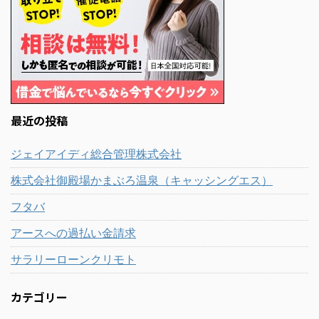
最近の投稿
ジェイアイディ総合管理株式会社
株式会社御殿場かまぶろ温泉（キャッシングエス）
フタバ
アースへの過払い金請求
サラリーローンクリモト
カテゴリー