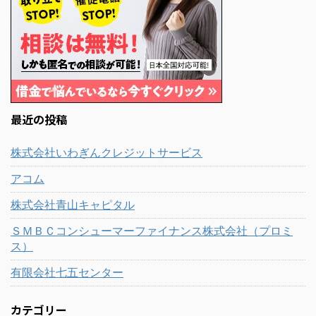
最近の投稿
株式会社いわぎんクレジットサービス
アコム
株式会社青山キャピタル
ＳＭＢＣコンシューマーファイナンス株式会社（プロミ
ス）
有限会社七五センター
カテゴリー