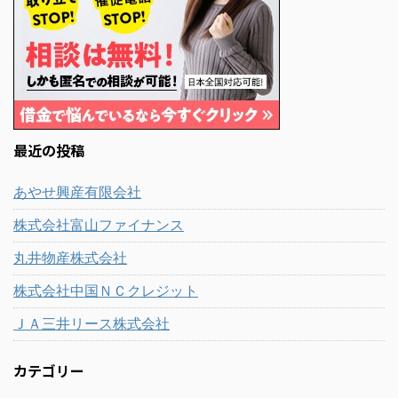
最近の投稿
あやせ興産有限会社
株式会社富山ファイナンス
丸井物産株式会社
株式会社中国ＮＣクレジット
ＪＡ三井リース株式会社
カテゴリー