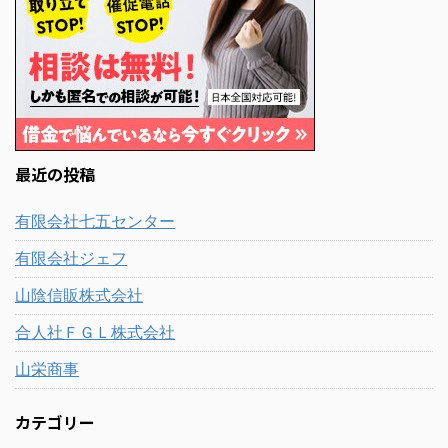
最近の投稿
有限会社七五センター
有限会社ジェフ
山陰信販株式会社
合人社ＦＧＬ株式会社
山栄商事
カテゴリー