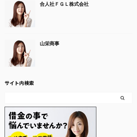
合人社ＦＧＬ株式会社
山栄商事
サイト内検索