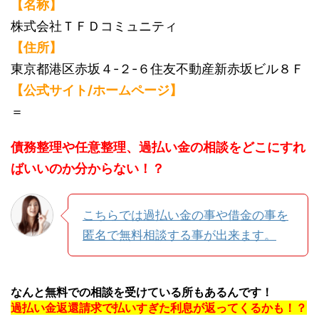
【名称】
株式会社ＴＦＤコミュニティ
【住所】
東京都港区赤坂４-２-６住友不動産新赤坂ビル８Ｆ
【公式サイト/ホームページ】
＝
債務整理や任意整理、過払い金の相談をどこにすれ
ばいいのか分からない！？
こちらでは過払い金の事や借金の事を
匿名で無料相談する事が出来ます。
なんと無料での相談を受けている所もあるんです！
過払い金返還請求で払いすぎた利息が返ってくるかも！？