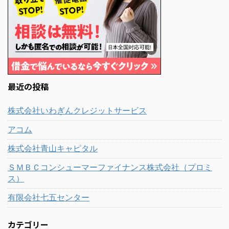
最近の投稿
株式会社いわぎんクレジットサービス
アコム
株式会社青山キャピタル
ＳＭＢＣコンシューマーファイナンス株式会社（プロミ
ス）
有限会社七五センター
カテゴリー