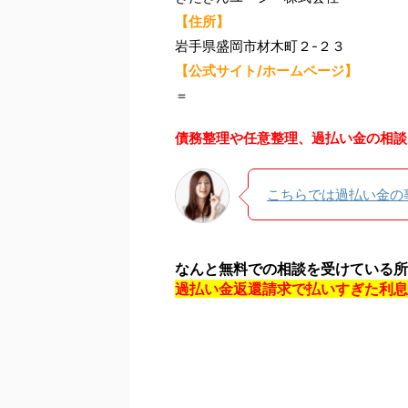
【住所】
岩手県盛岡市材木町２-２３
【公式サイト/ホームページ】
＝
債務整理や任意整理、過払い金の相談
こちらでは過払い金の
なんと無料での相談を受けている所
過払い金返還請求で払いすぎた利息