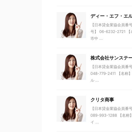
ディー・エフ・エ
【日本貸金業協会員番号】 
号】 06-6232-27
市中 ...
株式会社サンステ
【日本貸金業協会員番号】 
048-779-2411 
ル ...
クリタ商事
【日本貸金業協会員番号】 
089-993-1288 
イ ...