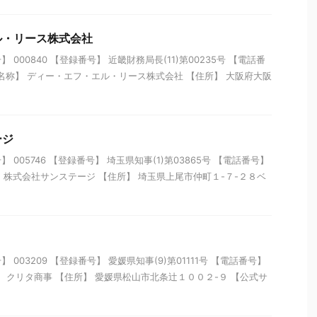
ル・リース株式会社
000840 【登録番号】 近畿財務局長(11)第00235号 【電話番
21 【名称】 ディー・エフ・エル・リース株式会社 【住所】 大阪府大阪
ージ
005746 【登録番号】 埼玉県知事(1)第03865号 【電話番号】
【名称】 株式会社サンステージ 【住所】 埼玉県上尾市仲町１-７-２８ベ
003209 【登録番号】 愛媛県知事(9)第01111号 【電話番号】
【名称】 クリタ商事 【住所】 愛媛県松山市北条辻１００２-９ 【公式サ