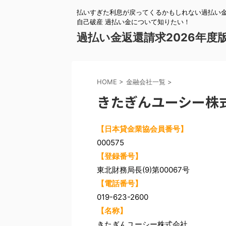
払いすぎた利息が戻ってくるかもしれない過払い金
自己破産 過払い金について知りたい！
過払い金返還請求2026年度
HOME
>
金融会社一覧
>
きたぎんユーシー株
【日本貸金業協会員番号】
000575
【登録番号】
東北財務局長(9)第00067号
【電話番号】
019-623-2600
【名称】
きたぎんユーシー株式会社