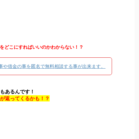
をどこにすればいいのかわからない！？
事や借金の事を匿名で無料相談する事が出来ます。
もあるんです！
が返ってくるかも！？