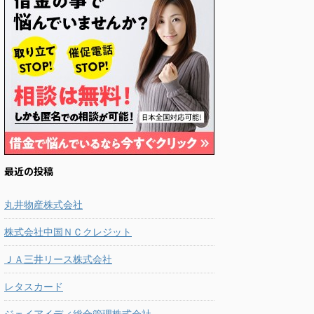
最近の投稿
丸井物産株式会社
株式会社中国ＮＣクレジット
ＪＡ三井リース株式会社
レタスカード
ジェイアイディ総合管理株式会社