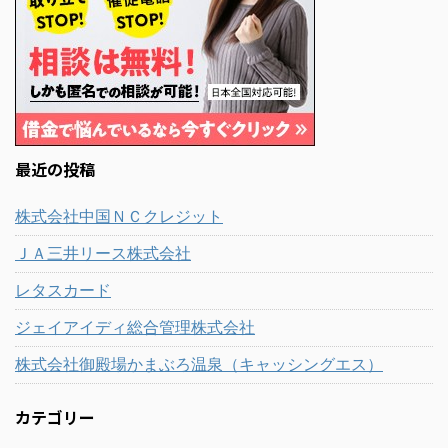
最近の投稿
株式会社中国ＮＣクレジット
ＪＡ三井リース株式会社
レタスカード
ジェイアイディ総合管理株式会社
株式会社御殿場かまぶろ温泉（キャッシングエス）
カテゴリー